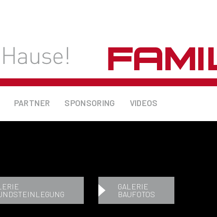
PARTNER
SPONSORING
VIDEOS
LERIE
GALERIE
UNDSTEINLEGUNG
BAUFOTOS