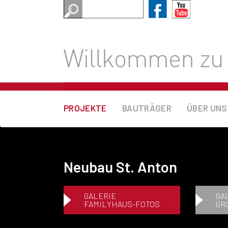
PROJEKTE
BAUTRÄGER
ÜBER UNS
Neubau St. Anton
GALERIE
GA
FAMILYHAUS-FOTOS
GR