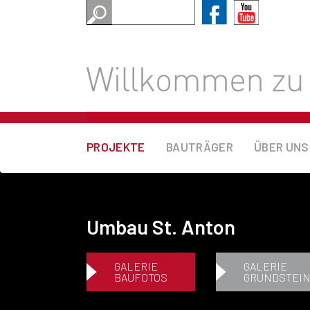
PROJEKTE
BAUTRÄGER
ÜBER UNS
Umbau St. Anton
GALERIE
GALERIE
BAUFOTOS
GRUNDSTEI