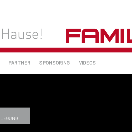
PARTNER
SPONSORING
VIDEOS
NLEGUNG