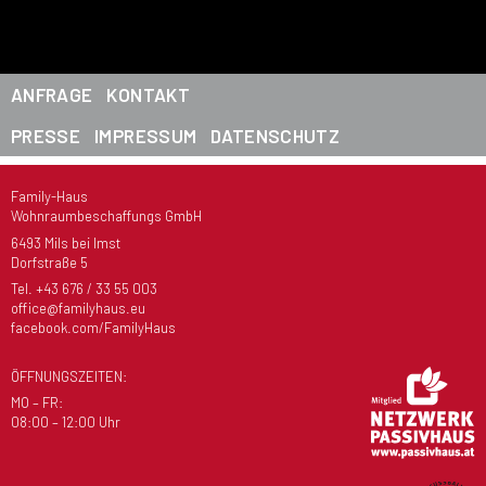
ANFRAGE
KONTAKT
PRESSE
IMPRESSUM
DATENSCHUTZ
Family-Haus
Wohnraumbeschaffungs GmbH
6493 Mils bei Imst
Dorfstraße 5
Tel.
+43 676 / 33 55 003
office@familyhaus.eu
facebook.com/FamilyHaus
ÖFFNUNGSZEITEN:
MO – FR:
08:00 – 12:00 Uhr